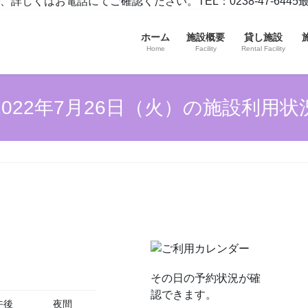
お電話にてご確認ください。TEL：0238-47-6445最終更新
ホーム
施設概要
貸し施設
Home
Facility
Rental Facility
2022年7月26日（火）の施設利用状
その日の予約状況が確
認できます。
午後
夜間