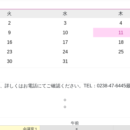
火
水
木
2
3
4
9
10
11
16
17
18
23
24
25
30
31
お電話にてご確認ください。TEL：0238-47-6445最終更新：
○
○
午前
会議室１
×