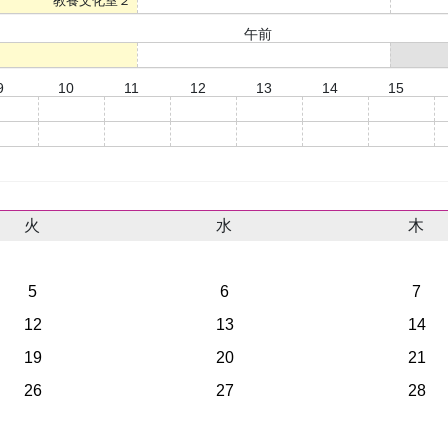
教養文化室２
○
午前
○
9
10
11
12
13
14
15
○
○
○
○
○
○
○
○
○
○
○
○
○
○
火
水
木
5
6
7
12
13
14
19
20
21
26
27
28