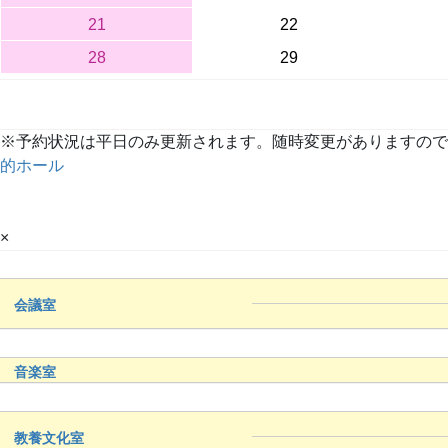
21
22
28
29
※予約状況は平日のみ更新されます。随時変更がありますので、詳しくは
的ホール
×
会議室
音楽室
教養文化室