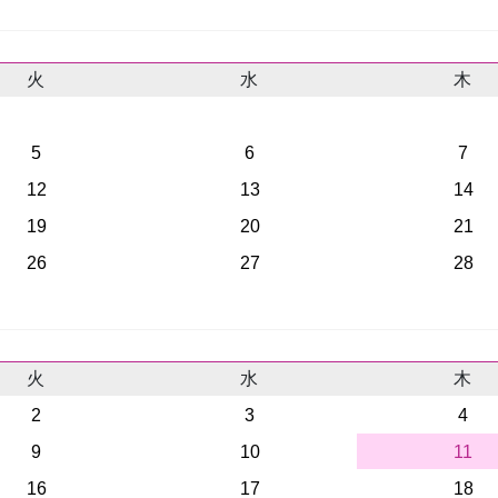
火
水
木
5
6
7
12
13
14
19
20
21
26
27
28
火
水
木
2
3
4
9
10
11
16
17
18