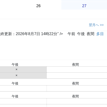
26
27
翌月へ >>
2026年8月7日 14時22分" />
午前
午後
夜間
多目
午後
夜間
×
○
×
○
午後
夜間
○
○
午後
夜間
○
○