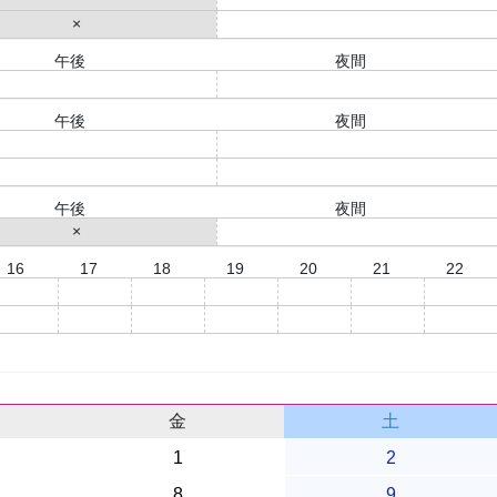
×
○
午後
夜間
○
○
午後
夜間
○
○
○
○
午後
夜間
×
○
16
17
18
19
20
21
22
○
○
○
×
×
○
○
○
○
○
×
×
○
○
金
土
1
2
8
9