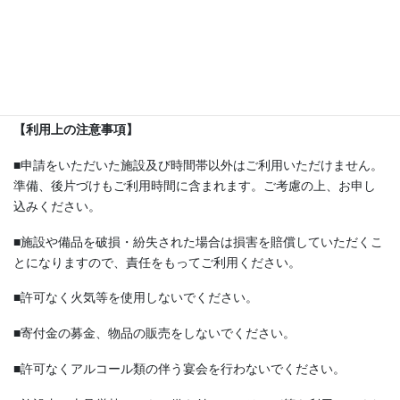
地方」において発令された場合。
③ 気象庁発表の「高温注意情報」が「山形県」に発令された場
合。
【利用上の注意事項】
■申請をいただいた施設及び時間帯以外はご利用いただけません。
準備、後片づけもご利用時間に含まれます。ご考慮の上、お申し
込みください。
■施設や備品を破損・紛失された場合は損害を賠償していただくこ
とになりますので、責任をもってご利用ください。
■許可なく火気等を使用しないでください。
■寄付金の募金、物品の販売をしないでください。
■許可なくアルコール類の伴う宴会を行わないでください。