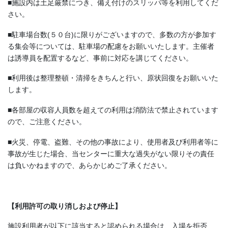
■施設内は土足厳禁につき、備え付けのスリッパ等を利用してくだ
さい。
■駐車場台数(５０台)に限りがございますので、多数の方が参加す
る集会等については、駐車場の配慮をお願いいたします。主催者
は誘導員を配置するなど、事前に対応を講じてください。
■利用後は整理整頓・清掃をきちんと行い、原状回復をお願いいた
します。
■各部屋の収容人員数を超えての利用は消防法で禁止されています
ので、ご注意ください。
■火災、停電、盗難、その他の事故により、使用者及び利用者等に
事故が生じた場合、当センターに重大な過失がない限りその責任
は負いかねますので、あらかじめご了承ください。
【利用許可の取り消しおよび停止】
施設利用者が以下に該当すると認められる場合は、入場を拒否