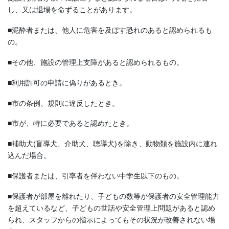
し、又は退場を命ずることがあります。
■泥酔者または、他人に危害を及ぼす恐れのあると認められるも
の。
■その他、施設の管理上支障があると認められるもの。
■利用許可の申請に偽りがあるとき。
■市の条例、規則に違反したとき。
■市が、特に必要であると認めたとき。
■補助犬(盲導犬、介助犬、聴導犬)を除き、動物類を施設内に連れ
込んだ場合。
■保護者または、引率者を伴わない中学生以下のもの。
■保護者が部屋を離れたり、子どもの数等が保護者の安全管理能力
を超えているなど、子どもの世話や安全管理上問題があると認め
られ、スタッフからの指示によってもその状況が改善されない場