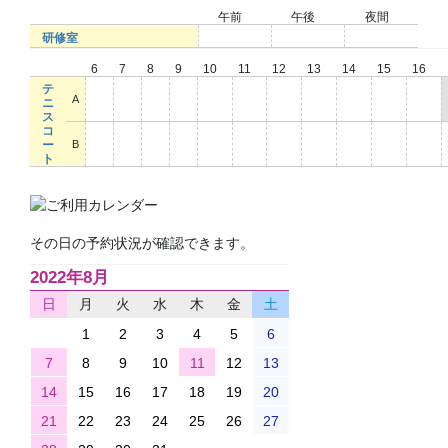
午前
午後
夜間
○
○
○
研修室
6
7
8
9
10
11
12
13
14
15
16
テ
○
○
○
○
○
○
○
○
○
○
○
A
ニ
ス
コ
○
○
○
○
○
○
○
○
○
○
○
ー
B
ト
その日の予約状況が確認できます。
2022年8月
日
月
火
水
木
金
土
1
2
3
4
5
6
7
8
9
10
11
12
13
14
15
16
17
18
19
20
21
22
23
24
25
26
27