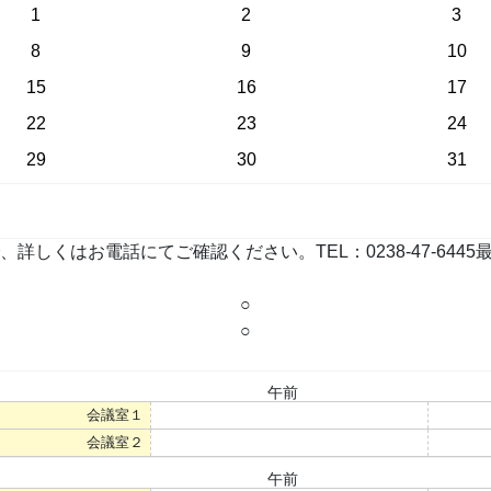
1
2
3
8
9
10
15
16
17
22
23
24
29
30
31
お電話にてご確認ください。TEL：0238-47-6445最終更新：
○
○
午前
会議室１
○
会議室２
○
午前