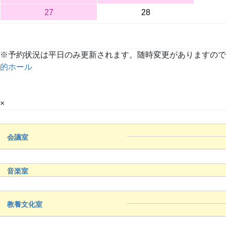
27
28
※予約状況は平日のみ更新されます。随時変更がありますので、詳しくは
的ホール
×
会議室
音楽室
教養文化室