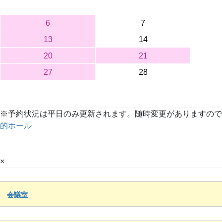
6
7
13
14
20
21
27
28
※予約状況は平日のみ更新されます。随時変更がありますので、詳しくは
的ホール
×
会議室