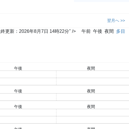
翌月へ >>
2026年8月7日 14時22分" />
午前
午後
夜間
多目
午後
夜間
○
○
○
○
午後
夜間
○
○
午後
夜間
○
○
○
○