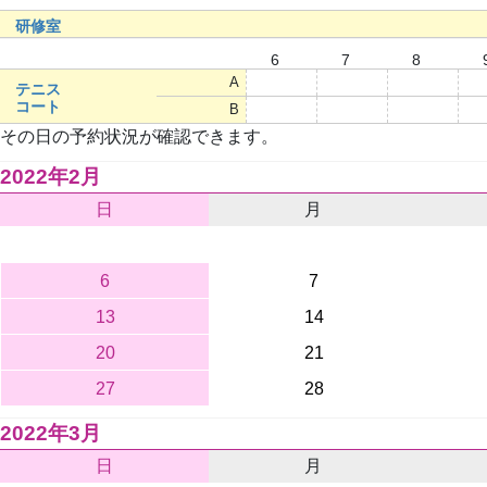
研修室
6
7
8
A
○
○
○
テニス
コート
B
○
○
○
その日の予約状況が確認できます。
2022年2月
日
月
6
7
13
14
20
21
27
28
2022年3月
日
月