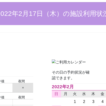
2022年2月17日（木）の施設利用状
その日の予約状況が確
認できます。
午後
夜間
2022年2月
○
×
日
月
火
水
木
金
午後
夜間
1
2
3
4
○
○