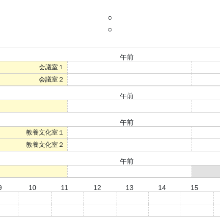
○
○
午前
会議室１
○
会議室２
○
午前
○
午前
教養文化室１
○
教養文化室２
○
午前
○
9
10
11
12
13
14
15
○
○
○
○
○
○
○
○
○
○
○
○
○
○