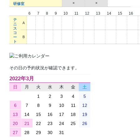
×
×
○
研修室
6
7
8
9
10
11
12
13
14
15
16
テ
○
○
○
○
○
○
○
○
○
○
○
A
ニ
ス
コ
○
○
○
○
○
○
○
○
○
○
○
ー
B
ト
その日の予約状況が確認できます。
2022年3月
日
月
火
水
木
金
土
1
2
3
4
5
6
7
8
9
10
11
12
13
14
15
16
17
18
19
20
21
22
23
24
25
26
27
28
29
30
31