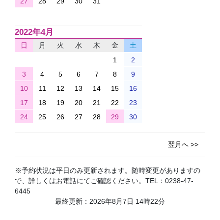
27
28
29
30
31
2022年4月
日
月
火
水
木
金
土
1
2
3
4
5
6
7
8
9
10
11
12
13
14
15
16
17
18
19
20
21
22
23
24
25
26
27
28
29
30
翌月へ >>
※予約状況は平日のみ更新されます。随時変更がありますの
で、詳しくはお電話にてご確認ください。TEL：0238-47-
6445
最終更新：2026年8月7日 14時22分