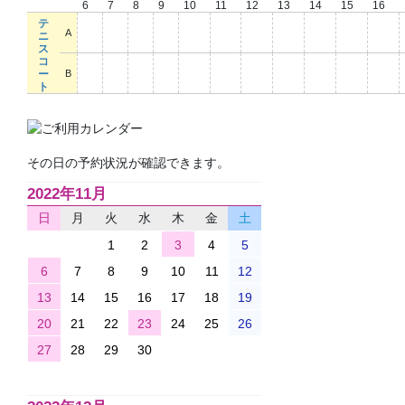
6
7
8
9
10
11
12
13
14
15
16
テ
○
○
○
○
○
○
○
○
○
○
○
A
ニ
ス
コ
○
○
○
○
○
○
○
○
○
○
○
ー
B
ト
その日の予約状況が確認できます。
2022年11月
日
月
火
水
木
金
土
1
2
3
4
5
6
7
8
9
10
11
12
13
14
15
16
17
18
19
20
21
22
23
24
25
26
27
28
29
30