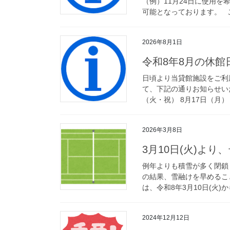
（例）11月24日に使用を
可能となっております。 ご
2026年8月1日
令和8年8月の休館
日頃より当貸館施設をご利
て、下記の通りお知らせいたし
（火・祝） 8月17日（月） 8
2026年3月8日
3月10日(火)よ
例年よりも積雪が多く閉鎖
の結果、雪融けを早めるこ
は、令和8年3月10日(火)
2024年12月12日