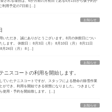
希望される場合は、6か月前の月初日である5月1日から仮予約が
利用予定の7日前 […]
お知らせ
日
用いただき、誠にありがとうございます。8月の休館日につい
ます。 休館日： 8月3日（月） 8月10日（月） 8月11日
月24日（月） 8 […]
お知らせ
り、テニスコートの利用を開始します。
していたテニスコートですが、スタッフによる懸命の除雪作業
とができ、利用を開始できる状態になりました。 つきまして
から使用・予約を開始致します。 […]
お知らせ