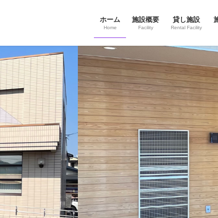
ホーム
施設概要
貸し施設
Home
Facility
Rental Facility