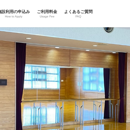
施設利用の申込み
ご利用料金
よくあるご質問
How to Apply
Usage Fee
FAQ
Next