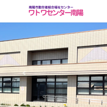
コ
ナ
ン
ビ
テ
ゲ
ン
ー
ツ
シ
へ
ョ
ス
ン
キ
に
ッ
移
プ
動
Previous