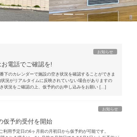
お知らせ
お電話でご確認を!
番下のカレンダーで施設の空き状況を確認することができま
約状況がリアルタイムに反映されていない場合がありますの
き状況をご確認の上、仮予約のお申し込みをお願い […]
お知らせ
の仮予約受付を開始
ご利用予定日の6ヶ月前の月初日から仮予約が可能です。