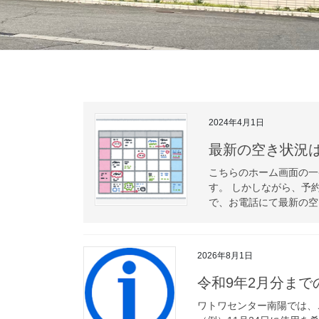
2024年4月1日
最新の空き状況は
こちらのホーム画面の一
す。 しかしながら、予
で、お電話にて最新の空
2026年8月1日
令和9年2月分まで
ワトワセンター南陽では、