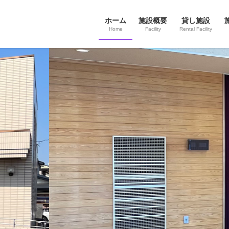
ホーム
施設概要
貸し施設
Home
Facility
Rental Facility