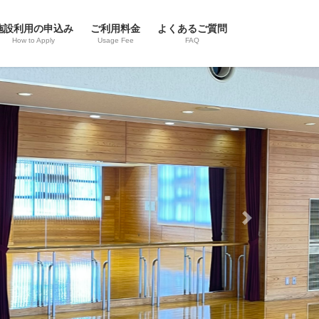
施設利用の申込み
ご利用料金
よくあるご質問
How to Apply
Usage Fee
FAQ
Next