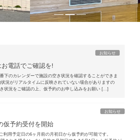
お知らせ
お電話でご確認を!
番下のカレンダーで施設の空き状況を確認することができま
約状況がリアルタイムに反映されていない場合がありますの
き状況をご確認の上、仮予約のお申し込みをお願い […]
お知らせ
の仮予約受付を開始
ご利用予定日の6ヶ月前の月初日から仮予約が可能です。