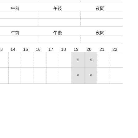
午前
午後
夜間
○
○
○
○
○
○
午前
午後
夜間
○
○
○
13
14
15
16
17
18
19
20
21
22
○
○
○
○
○
○
×
×
○
○
○
○
○
○
○
○
×
×
○
○