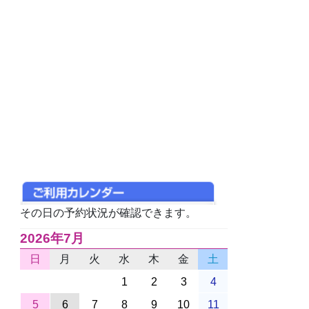
その日の予約状況が確認できます。
2026年7月
日
月
火
水
木
金
土
1
2
3
4
5
6
7
8
9
10
11