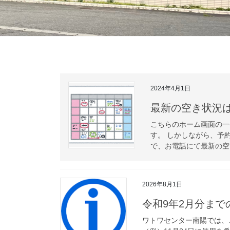
2024年4月1日
最新の空き状況は
こちらのホーム画面の一
す。 しかしながら、予
で、お電話にて最新の空
2026年8月1日
令和9年2月分まで
ワトワセンター南陽では、