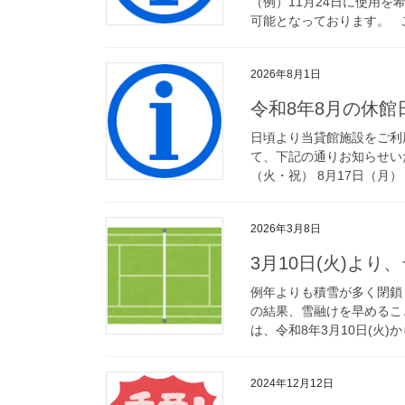
（例）11月24日に使用を
可能となっております。 ご
2026年8月1日
令和8年8月の休館
日頃より当貸館施設をご利
て、下記の通りお知らせいたし
（火・祝） 8月17日（月） 8
2026年3月8日
3月10日(火)よ
例年よりも積雪が多く閉鎖
の結果、雪融けを早めるこ
は、令和8年3月10日(火)
2024年12月12日