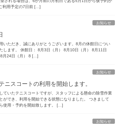
希望される場合は、6か月前の月初日である5月1日から仮予約が
利用予定の7日前 […]
お知らせ
日
用いただき、誠にありがとうございます。8月の休館日につい
ます。 休館日： 8月3日（月） 8月10日（月） 8月11日
月24日（月） 8 […]
お知らせ
り、テニスコートの利用を開始します。
していたテニスコートですが、スタッフによる懸命の除雪作業
とができ、利用を開始できる状態になりました。 つきまして
から使用・予約を開始致します。 […]
お知らせ